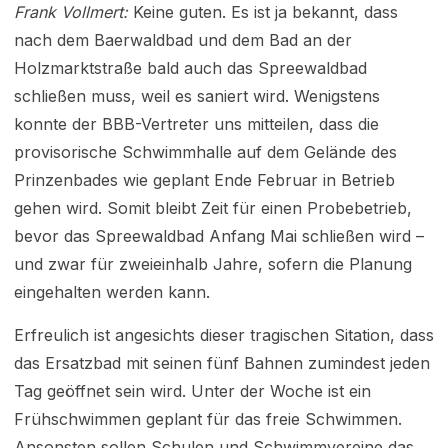
Frank Vollmert:
Keine guten. Es ist ja bekannt, dass
nach dem Baerwaldbad und dem Bad an der
Holzmarktstraße bald auch das Spreewaldbad
schließen muss, weil es saniert wird. Wenigstens
konnte der BBB-Vertreter uns mitteilen, dass die
provisorische Schwimmhalle auf dem Gelände des
Prinzenbades wie geplant Ende Februar in Betrieb
gehen wird. Somit bleibt Zeit für einen Probebetrieb,
bevor das Spreewaldbad Anfang Mai schließen wird –
und zwar für zweieinhalb Jahre, sofern die Planung
eingehalten werden kann.
Erfreulich ist angesichts dieser tragischen Sitation, dass
das Ersatzbad mit seinen fünf Bahnen zumindest jeden
Tag geöffnet sein wird. Unter der Woche ist ein
Frühschwimmen geplant für das freie Schwimmen.
Ansonsten sollen Schulen und Schwimmvereine das