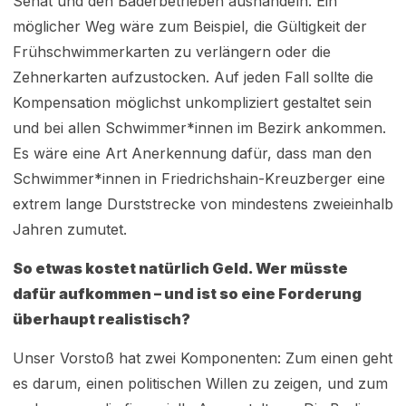
Senat und den Bäderbetrieben aushandeln. Ein
möglicher Weg wäre zum Beispiel, die Gültigkeit der
Frühschwimmerkarten zu verlängern oder die
Zehnerkarten aufzustocken. Auf jeden Fall sollte die
Kompensation möglichst unkompliziert gestaltet sein
und bei allen Schwimmer*innen im Bezirk ankommen.
Es wäre eine Art Anerkennung dafür, dass man den
Schwimmer*innen in Friedrichshain-Kreuzberger eine
extrem lange Durststrecke von mindestens zweieinhalb
Jahren zumutet.
So etwas kostet natürlich Geld. Wer müsste
dafür aufkommen – und ist so eine Forderung
überhaupt realistisch?
Unser Vorstoß hat zwei Komponenten: Zum einen geht
es darum, einen politischen Willen zu zeigen, und zum