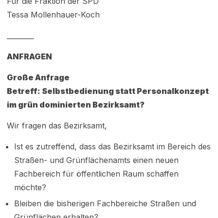
Für die Fraktion der SPD
Tessa Mollenhauer-Koch
________
ANFRAGEN
Große Anfrage
Betreff: Selbstbedienung statt Personalkonzept
im grün dominierten Bezirksamt?
Wir fragen das Bezirksamt,
Ist es zutreffend, dass das Bezirksamt im Bereich des
Straßen- und Grünflächenamts einen neuen
Fachbereich für öffentlichen Raum schaffen
möchte?
Bleiben die bisherigen Fachbereiche Straßen und
Grünflächen erhalten?