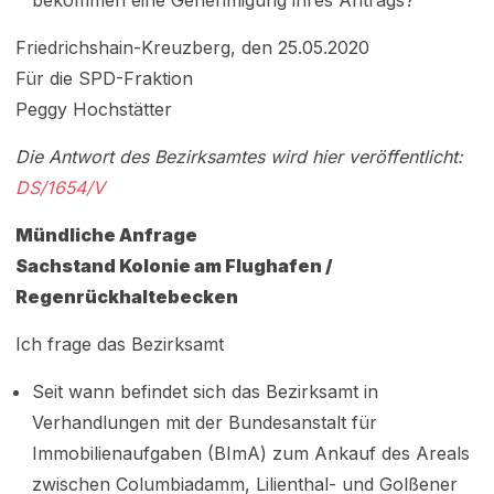
bekommen eine Genehmigung ihres Antrags?
Friedrichshain-Kreuzberg, den 25.05.2020
Für die SPD-Fraktion
Peggy Hochstätter
Die Antwort des Bezirksamtes wird hier veröffentlicht:
DS/1654/V
Mündliche Anfrage
Sachstand Kolonie am Flughafen /
Regenrückhaltebecken
Ich frage das Bezirksamt
Seit wann befindet sich das Bezirksamt in
Verhandlungen mit der Bundesanstalt für
Immobilienaufgaben (BImA) zum Ankauf des Areals
zwischen Columbiadamm, Lilienthal- und Golßener