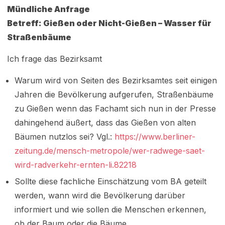
Mündliche Anfrage
Betreff: Gießen oder Nicht-Gießen – Wasser für
Straßenbäume
Ich frage das Bezirksamt
Warum wird von Seiten des Bezirksamtes seit einigen
Jahren die Bevölkerung aufgerufen, Straßenbäume
zu Gießen wenn das Fachamt sich nun in der Presse
dahingehend äußert, dass das Gießen von alten
Bäumen nutzlos sei? Vgl.:
https://www.berliner-
zeitung.de/mensch-metropole/wer-radwege-saet-
wird-radverkehr-ernten-li.82218
Sollte diese fachliche Einschätzung vom BA geteilt
werden, wann wird die Bevölkerung darüber
informiert und wie sollen die Menschen erkennen,
ob der Baum oder die Bäume