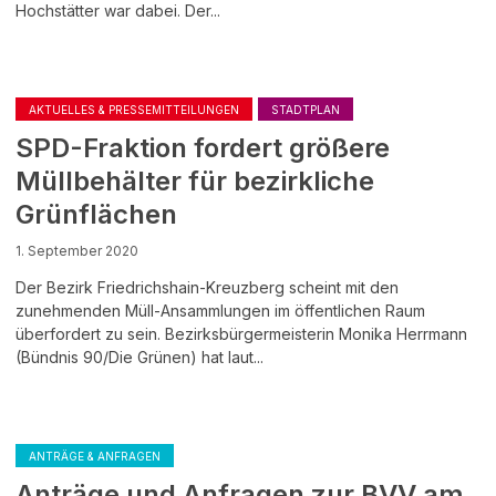
Hochstätter war dabei. Der...
AKTUELLES & PRESSEMITTEILUNGEN
STADTPLAN
SPD-Fraktion fordert größere
Müllbehälter für bezirkliche
Grünflächen
1. September 2020
Der Bezirk Friedrichshain-Kreuzberg scheint mit den
zunehmenden Müll-Ansammlungen im öffentlichen Raum
überfordert zu sein. Bezirksbürgermeisterin Monika Herrmann
(Bündnis 90/Die Grünen) hat laut...
ANTRÄGE & ANFRAGEN
Anträge und Anfragen zur BVV am