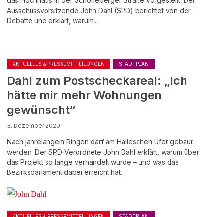
das Hochhaus in der Schöneberger Straße vorgestellt. Der
Ausschussvorsitzende John Dahl (SPD) berichtet von der
Debatte und erklärt, warum...
AKTUELLES & PRESSEMITTEILUNGEN
STADTPLAN
Dahl zum Postscheckareal: „Ich
hätte mir mehr Wohnungen
gewünscht“
3. Dezember 2020
Nach jahrelangem Ringen darf am Halleschen Ufer gebaut
werden. Der SPD-Verordnete John Dahl erklärt, warum über
das Projekt so lange verhandelt wurde – und was das
Bezirksparlament dabei erreicht hat.
AKTUELLES & PRESSEMITTEILUNGEN
STADTPLAN