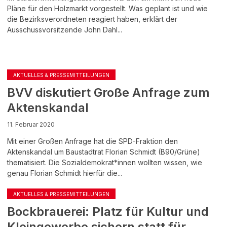
Pläne für den Holzmarkt vorgestellt. Was geplant ist und wie
die Bezirksverordneten reagiert haben, erklärt der
Ausschussvorsitzende John Dahl...
AKTUELLES & PRESSEMITTEILUNGEN
BVV diskutiert Große Anfrage zum
Aktenskandal
11. Februar 2020
Mit einer Großen Anfrage hat die SPD-Fraktion den
Aktenskandal um Baustadtrat Florian Schmidt (B90/Grüne)
thematisiert. Die Sozialdemokrat*innen wollten wissen, wie
genau Florian Schmidt hierfür die...
AKTUELLES & PRESSEMITTEILUNGEN
Bockbrauerei: Platz für Kultur und
Kleingewerbe sichern statt für