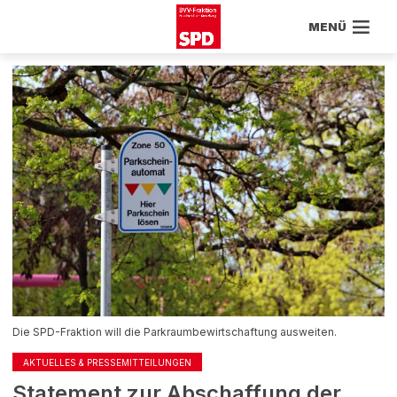
MENÜ
Die SPD-Fraktion will die Parkraumbewirtschaftung ausweiten.
AKTUELLES & PRESSEMITTEILUNGEN
Statement zur Abschaffung der