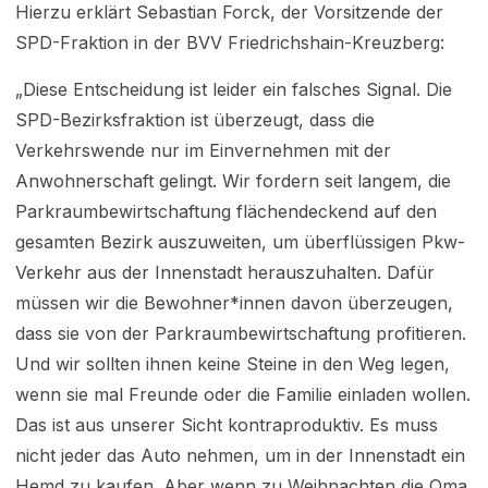
Hierzu erklärt Sebastian Forck, der Vorsitzende der
SPD-Fraktion in der BVV Friedrichshain-Kreuzberg:
„Diese Entscheidung ist leider ein falsches Signal. Die
SPD-Bezirksfraktion ist überzeugt, dass die
Verkehrswende nur im Einvernehmen mit der
Anwohnerschaft gelingt. Wir fordern seit langem, die
Parkraumbewirtschaftung flächendeckend auf den
gesamten Bezirk auszuweiten, um überflüssigen Pkw-
Verkehr aus der Innenstadt herauszuhalten. Dafür
müssen wir die Bewohner*innen davon überzeugen,
dass sie von der Parkraumbewirtschaftung profitieren.
Und wir sollten ihnen keine Steine in den Weg legen,
wenn sie mal Freunde oder die Familie einladen wollen.
Das ist aus unserer Sicht kontraproduktiv. Es muss
nicht jeder das Auto nehmen, um in der Innenstadt ein
Hemd zu kaufen. Aber wenn zu Weihnachten die Oma