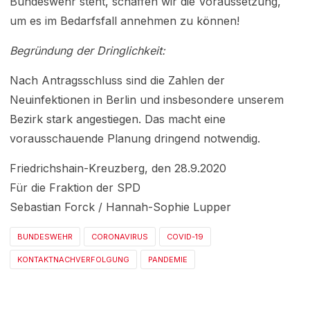
Bundeswehr steht, schaffen wir die Voraussetzung,
um es im Bedarfsfall annehmen zu können!
Begründung der Dringlichkeit:
Nach Antragsschluss sind die Zahlen der
Neuinfektionen in Berlin und insbesondere unserem
Bezirk stark angestiegen. Das macht eine
vorausschauende Planung dringend notwendig.
Friedrichshain-Kreuzberg, den 28.9.2020
Für die Fraktion der SPD
Sebastian Forck / Hannah-Sophie Lupper
BUNDESWEHR
CORONAVIRUS
COVID-19
KONTAKTNACHVERFOLGUNG
PANDEMIE