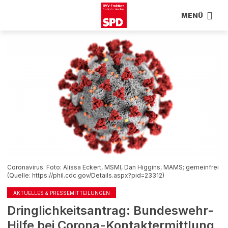
MENÜ
Coronavirus. Foto: Alissa Eckert, MSMI, Dan Higgins, MAMS; gemeinfrei
(Quelle: https://phil.cdc.gov/Details.aspx?pid=23312)
AKTUELLES & PRESSEMITTEILUNGEN
Dringlichkeitsantrag: Bundeswehr-
Hilfe bei Corona-Kontaktermittlung