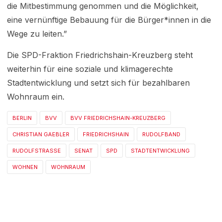
die Mitbestimmung genommen und die Möglichkeit,
eine vernünftige Bebauung für die Bürger*innen in die
Wege zu leiten.”
Die SPD-Fraktion Friedrichshain-Kreuzberg steht
weiterhin für eine soziale und klimagerechte
Stadtentwicklung und setzt sich für bezahlbaren
Wohnraum ein.
BERLIN
BVV
BVV FRIEDRICHSHAIN-KREUZBERG
CHRISTIAN GAEBLER
FRIEDRICHSHAIN
RUDOLFBAND
RUDOLFSTRASSE
SENAT
SPD
STADTENTWICKLUNG
WOHNEN
WOHNRAUM