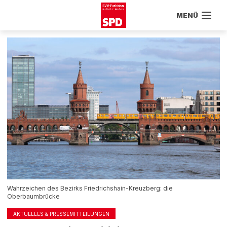
MENÜ
Wahrzeichen des Bezirks Friedrichshain-Kreuzberg: die
Oberbaumbrücke
AKTUELLES & PRESSEMITTEILUNGEN