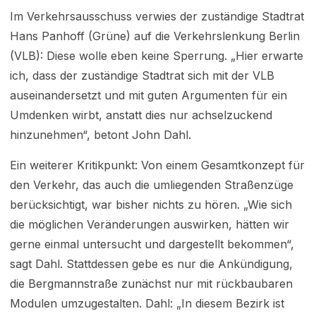
Im Verkehrsausschuss verwies der zuständige Stadtrat
Hans Panhoff (Grüne) auf die Verkehrslenkung Berlin
(VLB): Diese wolle eben keine Sperrung. „Hier erwarte
ich, dass der zuständige Stadtrat sich mit der VLB
auseinandersetzt und mit guten Argumenten für ein
Umdenken wirbt, anstatt dies nur achselzuckend
hinzunehmen“, betont John Dahl.
Ein weiterer Kritikpunkt: Von einem Gesamtkonzept für
den Verkehr, das auch die umliegenden Straßenzüge
berücksichtigt, war bisher nichts zu hören. „Wie sich
die möglichen Veränderungen auswirken, hätten wir
gerne einmal untersucht und dargestellt bekommen“,
sagt Dahl. Stattdessen gebe es nur die Ankündigung,
die Bergmannstraße zunächst nur mit rückbaubaren
Modulen umzugestalten. Dahl: „In diesem Bezirk ist