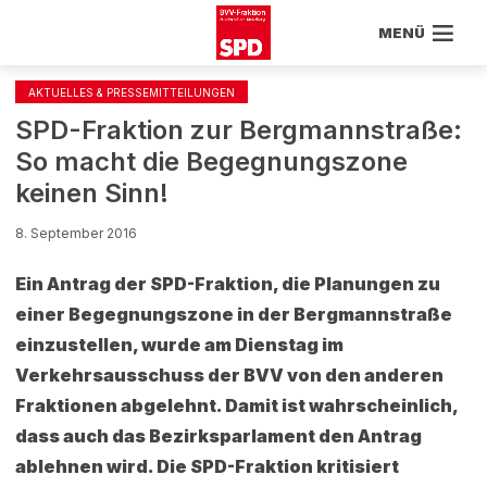
MENÜ
AKTUELLES & PRESSEMITTEILUNGEN
SPD-Fraktion zur Bergmannstraße:
So macht die Begegnungszone
keinen Sinn!
8. September 2016
Ein Antrag der SPD-Fraktion, die Planungen zu
einer Begegnungszone in der Bergmannstraße
einzustellen, wurde am Dienstag im
Verkehrsausschuss der BVV von den anderen
Fraktionen abgelehnt. Damit ist wahrscheinlich,
dass auch das Bezirksparlament den Antrag
ablehnen wird. Die SPD-Fraktion kritisiert