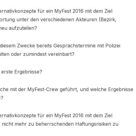
ernativkonzepte für ein MyFest 2016 mit dem Ziel
wortung unter den verschiedenen Akteuren (Bezirk,
neu aufzuteilen?
diesem Zwecke bereits Gesprächstermine mit Polizei
lten oder zumindest vereinbart?
s erste Ergebnisse?
che mit der MyFest-Crew geführt, und welche Ergebnisse
e?
ernativkonzepte für ein MyFest 2016 mit dem Ziel
ar nicht mehr zu beherrschenden Haftungsrisiken zu