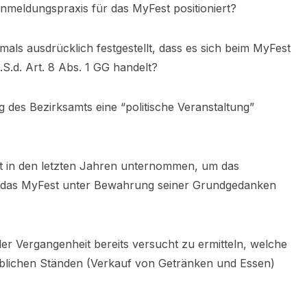
meldungspraxis für das MyFest positioniert?
mals ausdrücklich festgestellt, dass es sich beim MyFest
S.d. Art. 8 Abs. 1 GG handelt?
g des Bezirksamts eine “politische Veranstaltung”
t in den letzten Jahren unternommen, um das
 das MyFest unter Bewahrung seiner Grundgedanken
der Vergangenheit bereits versucht zu ermitteln, welche
lichen Ständen (Verkauf von Getränken und Essen)