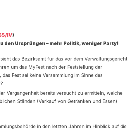
55/IV
)
u den Ursprüngen – mehr Politik, weniger Party!
ieht das Bezirksamt für das vor dem Verwaltungsgericht
hren um das MyFest nach der Feststellung der
das Fest sei keine Versammlung im Sinne des
s?
der Vergangenheit bereits versucht zu ermitteln, welche
lichen Ständen (Verkauf von Getränken und Essen)
mmlungsbehörde in den letzten Jahren im Hinblick auf die