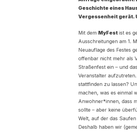
Geschichte eines Haus
Vergessenheit gerät. 
Mit dem
MyFest
ist es g
Ausschreitungen am 1. 
Neuauflage des Festes geb
offenbar nicht mehr als
Straßenfest ein – und da
Veranstalter aufzutreten
stattfinden zu lassen? U
machen, was es einmal wa
Anwohner*innen, dass ma
sollte – aber keine überf
Welt, auf der das Saufen
Deshalb haben wir (geme