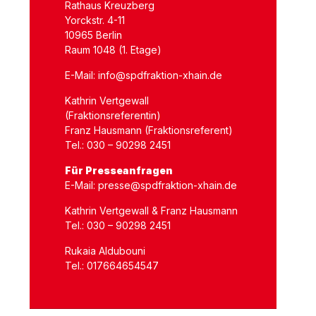
Rathaus Kreuzberg
Yorckstr. 4-11
10965 Berlin
Raum 1048 (1. Etage)
E-Mail:
info@spdfraktion-xhain.de
Kathrin Vertgewall
(Fraktionsreferentin)
Franz Hausmann (Fraktionsreferent)
Tel.: 030 – 90298 2451
Für Presseanfragen
E-Mail:
presse@spdfraktion-xhain.de
Kathrin Vertgewall & Franz Hausmann
Tel.: 030 – 90298 2451
Rukaia Aldubouni
Tel.: 017664654547