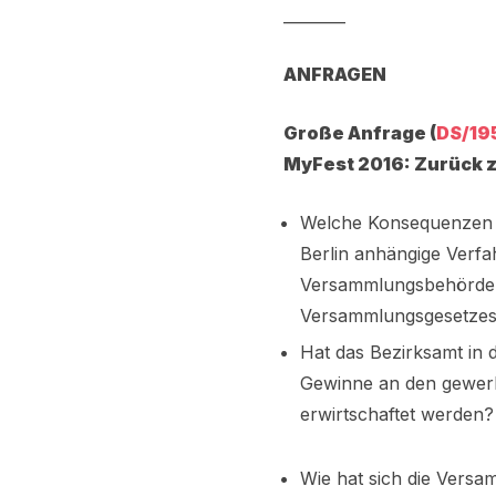
________
ANFRAGEN
Große Anfrage (
DS/19
MyFest 2016: Zurück z
Welche Konsequenzen s
Berlin anhängige Verfa
Versammlungsbehörde, 
Versammlungsgesetze
Hat das Bezirksamt in 
Gewinne an den gewerb
erwirtschaftet werden?
Wie hat sich die Versa