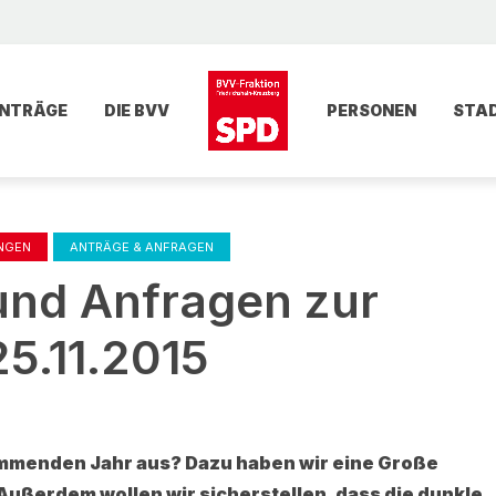
NTRÄGE
DIE BVV
PERSONEN
STA
UNGEN
ANTRÄGE & ANFRAGEN
und Anfragen zur
5.11.2015
ommenden Jahr aus? Dazu haben wir eine Große
Außerdem wollen wir sicherstellen, dass die dunkle