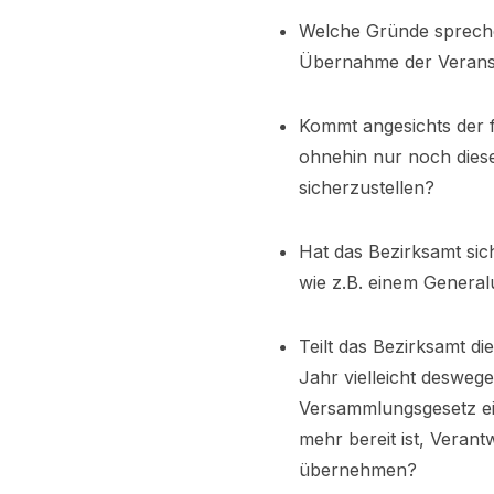
Welche Gründe spreche
Übernahme der Veranst
Kommt angesichts der f
ohnehin nur noch diese
sicherzustellen?
Hat das Bezirksamt sich
wie z.B. einem Gener
Teilt das Bezirksamt d
Jahr vielleicht deswege
Versammlungsgesetz ei
mehr bereit ist, Veran
übernehmen?