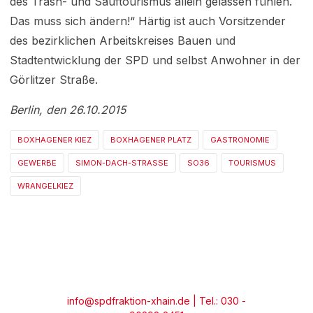
des Trash- und Sauftourismus allein gelassen fühlen.
Das muss sich ändern!“ Härtig ist auch Vorsitzender
des bezirklichen Arbeitskreises Bauen und
Stadtentwicklung der SPD und selbst Anwohner in der
Görlitzer Straße.
Berlin, den 26.10.2015
BOXHAGENER KIEZ
BOXHAGENER PLATZ
GASTRONOMIE
GEWERBE
SIMON-DACH-STRASSE
SO36
TOURISMUS
WRANGELKIEZ
info@spdfraktion-xhain.de
| Tel.: 030 -