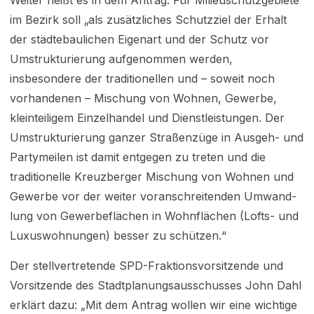
Weiter heißt es in dem Antrag: Für Milieuschutzgebiete
im Bezirk soll „als zusätzliches Schutz­ziel der Erhalt
der städtebaulichen Eigenart und der Schutz vor
Umstrukturierung aufgenommen werden,
insbesondere der traditionellen und – soweit noch
vorhandenen – Mischung von Woh­nen, Gewerbe,
kleinteiligem Einzelhandel und Dienstleistungen. Der
Umstrukturierung ganzer Straßenzüge in Ausgeh- und
Partymeilen ist damit entgegen zu treten und die
traditionelle Kreuzberger Mischung von Wohnen und
Gewerbe vor der weiter voranschreitenden Umwand­
lung von Gewerbeflächen in Wohnflächen (Lofts- und
Luxuswohnungen) besser zu schützen.“
Der stellvertretende SPD-Fraktionsvorsitzende und
Vorsitzende des Stadtplanungsausschusses John Dahl
erklärt dazu: „Mit dem Antrag wollen wir eine wichtige