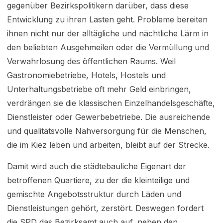
gegenüber Bezirkspolitikern darüber, dass diese
Entwicklung zu ihren Lasten geht. Probleme bereiten
ihnen nicht nur der alltägliche und nächtliche Lärm in
den beliebten Ausgehmeilen oder die Vermüllung und
Verwahrlosung des öffentlichen Raums. Weil
Gastronomiebetriebe, Hotels, Hostels und
Unterhaltungsbetriebe oft mehr Geld einbringen,
verdrängen sie die klassischen Einzelhandelsgeschäfte,
Dienstleister oder Gewerbebetriebe. Die ausrei­chende
und qualitätsvolle Nahversorgung für die Menschen,
die im Kiez leben und arbeiten, bleibt auf der Strecke.
Damit wird auch die städtebauliche Eigenart der
betroffenen Quartiere, zu der die kleinteilige und
gemischte Angebotsstruktur durch Läden und
Dienstleistungen gehört, zerstört. Deswegen fordert
die SPD das Be­zirksamt auch auf, neben den