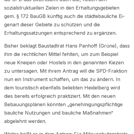
sozialstruktuellen Zielen in den Erhal­tungsgebieten
gem. § 172 BauGB künftig auch die städtebauliche Ei­
genart dieser Gebiete zu schützen und die
Erhaltungssatzungen ent­sprechend zu ergänzen.
Bisher beklagt Baustadtrat Hans Panhoff (Grüne), dass
ihm die rechtli­chen Mittel fehlten, um zum Beispiel
neue Kneipen oder Hostels in den genannten Kiezen
zu untersagen. Mit ihrem Antrag will die SPD-Fraktion
nun ein Instrument schaffen, um das zu ändern. In
dem touristisch eben­falls beliebten Heidelberg wird
dies bereits erfolgreich praktiziert. Mit den neuen
Bebauungsplänen könnten „genehmigungspflichtige
bauliche Nutzungen und bauliche Maßnahmen“
abgelehnt werden.