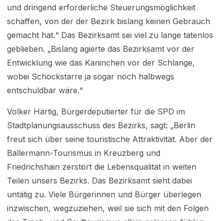
und dringend erforderliche Steuerungsmöglichkeit
schaffen, von der der Bezirk bislang keinen Gebrauch
gemacht hat.“ Das Bezirksamt sei viel zu lange tatenlos
geblieben. „Bislang agierte das Bezirksamt vor der
Entwicklung wie das Kaninchen vor der Schlange,
wobei Schockstarre ja sogar noch halbwegs
entschuldbar wäre.“
Volker Härtig, Bürgerdeputierter für die SPD im
Stadtplanungsausschuss des Bezirks, sagt: „Berlin
freut sich über seine touristische Attraktivität. Aber der
Ballermann-Tourismus in Kreuz­berg und
Friedrichshain zerstört die Lebensqualität in weiten
Teilen unsers Bezirks. Das Be­zirksamt sieht dabei
untätig zu. Viele Bürgerinnen und Bürger überlegen
inzwischen, wegzuzie­hen, weil sie sich mit den Folgen