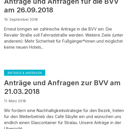
Anträge und Anfragen für die BVV
am 26.09.2018
16. September 2018
Erneut bringen wir zahlreiche Anträge in die BVV ein. Die
Revaler Straße soll Fahrradstraße werden. Weitere Ziele (unter
anderem): Mehr Sicherheit für Fußgänger*innen und möglichst
keine neuen Hotels...
ANTRÄGE & ANFRAGEN
Anträge und Anfragen zur BVV am
21.03.2018
11. März 2018
Wir fordern eine Nachhaltigkeitsstrategie für den Bezirk, treten
für den Weiterbetrieb des Café Sibylle ein und wünschen uns
endlich einen Glascontainer für Stralau. Unsere Anträge in der
Übersicht.