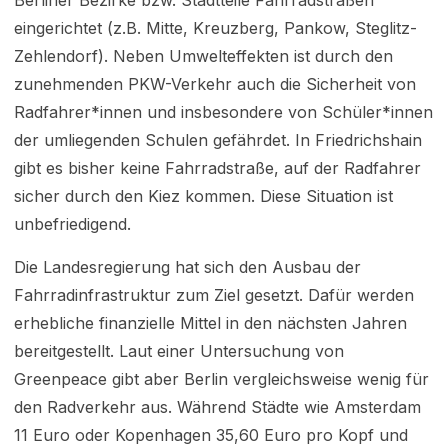
Berliner Bezirke bzw. Stadtteile Fahrradstraßen
eingerichtet (z.B. Mitte, Kreuzberg, Pankow, Steglitz-
Zehlendorf). Neben Umwelteffekten ist durch den
zunehmenden PKW-Verkehr auch die Sicherheit von
Radfahrer*innen und insbesondere von Schüler*innen
der umliegenden Schulen gefährdet. In Friedrichshain
gibt es bisher keine Fahrradstraße, auf der Radfahrer
sicher durch den Kiez kommen. Diese Situation ist
unbefriedigend.
Die Landesregierung hat sich den Ausbau der
Fahrradinfrastruktur zum Ziel gesetzt. Dafür werden
erhebliche finanzielle Mittel in den nächsten Jahren
bereitgestellt. Laut einer Untersuchung von
Greenpeace gibt aber Berlin vergleichsweise wenig für
den Radverkehr aus. Während Städte wie Amsterdam
11 Euro oder Kopenhagen 35,60 Euro pro Kopf und