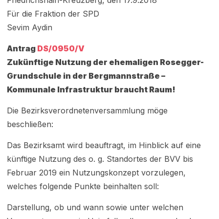
Friedrichshain-Kreuzberg, den 17.9.2018
Für die Fraktion der SPD
Sevim Aydin
Antrag
DS/0950/V
Zukünftige Nutzung der ehemaligen Rosegger-
Grundschule in der Bergmannstraße –
Kommunale Infrastruktur braucht Raum!
Die Bezirksverordnetenversammlung möge
beschließen:
Das Bezirksamt wird beauftragt, im Hinblick auf eine
künftige Nutzung des o. g. Standortes der BVV bis
Februar 2019 ein Nutzungskonzept vorzulegen,
welches folgende Punkte beinhalten soll:
Darstellung, ob und wann sowie unter welchen