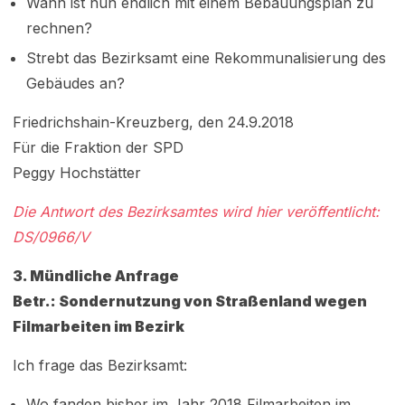
Wann ist nun endlich mit einem Bebauungsplan zu
rechnen?
Strebt das Bezirksamt eine Rekommunalisierung des
Gebäudes an?
Friedrichshain-Kreuzberg, den 24.9.2018
Für die Fraktion der SPD
Peggy Hochstätter
Die Antwort des Bezirksamtes wird hier veröffentlicht:
DS/0966/V
3. Mündliche Anfrage
Betr.: Sondernutzung von Straßenland wegen
Filmarbeiten im Bezirk
Ich frage das Bezirksamt:
Wo fanden bisher im Jahr 2018 Filmarbeiten im