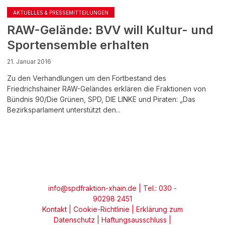
AKTUELLES & PRESSEMITTEILUNGEN
RAW-Gelände: BVV will Kultur- und
Sportensemble erhalten
21. Januar 2016
Zu den Verhandlungen um den Fortbestand des
Friedrichshainer RAW-Geländes erklären die Fraktionen von
Bündnis 90/Die Grünen, SPD, DIE LINKE und Piraten: „Das
Bezirksparlament unterstützt den...
info@spdfraktion-xhain.de
| Tel.: 030 -
90298 2451
Kontakt
|
Cookie-Richtlinie
|
Erklärung zum
Datenschutz
|
Haftungsausschluss
|