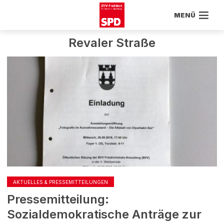
MENÜ
Revaler Straße
AKTUELLES & PRESSEMITTEILUNGEN
Pressemitteilung:
Sozialdemokratische Anträge zur