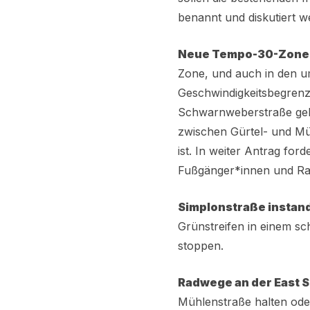
benannt und diskutiert w
Neue Tempo-30-Zone
Zone, und auch in den um
Geschwindigkeitsbegrenzu
Schwarnweberstraße gelt
zwischen Gürtel- und Müg
ist. In weiter Antrag fo
Fußgänger*innen und Ra
Simplonstraße instan
Grünstreifen in einem sc
stoppen.
Radwege an der East Si
Mühlenstraße halten ode