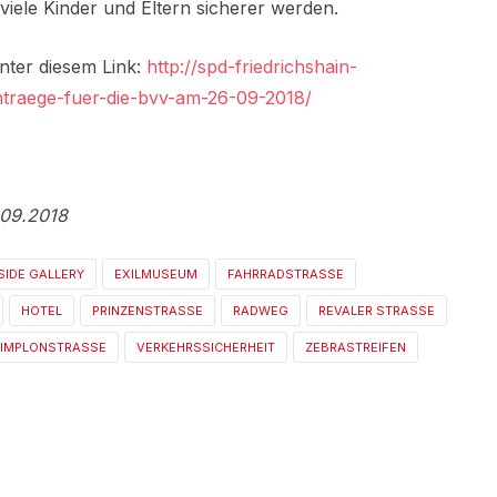
iele Kinder und Eltern sicherer werden.
unter diesem Link:
http://spd-friedrichshain-
traege-fuer-die-bvv-am-26-09-2018/
.09.2018
SIDE GALLERY
EXILMUSEUM
FAHRRADSTRASSE
HOTEL
PRINZENSTRASSE
RADWEG
REVALER STRASSE
IMPLONSTRASSE
VERKEHRSSICHERHEIT
ZEBRASTREIFEN