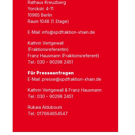
Rathaus Kreuzberg
Yorckstr. 4-11
10965 Berlin
Raum 1048 (1. Etage)
E-Mail:
info@spdfraktion-xhain.de
Kathrin Vertgewall
(Fraktionsreferentin)
Franz Hausmann (Fraktionsreferent)
Tel.: 030 – 90298 2451
Für Presseanfragen
E-Mail:
presse@spdfraktion-xhain.de
Kathrin Vertgewall & Franz Hausmann
Tel.: 030 – 90298 2451
Rukaia Aldubouni
Tel.: 017664654547