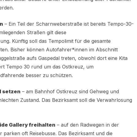
erden.
n
– Ein Teil der Scharnweberstraße ist bereits Tempo-30-
liegenden Straßen gilt diese
ng. Künftig soll das Tempolimit für die gesamte
en. Bisher können Autofahrer*innen im Abschnitt
gelstraße aufs Gaspedal treten, obwohl dort eine Kita
rdert Tempo 30 rund um das Ostkreuz, um
dfahrende besser zu schützen.
d setzen
– am Bahnhof Ostkreuz sind Gehweg und
hlechten Zustand. Das Bezirksamt soll die Verwahrlosung
de Gallery freihalten
– auf den Radwegen in der
r parken oft Reisebusse. Das Bezirksamt und die