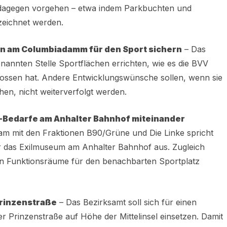
 dagegen vorgehen – etwa indem Parkbuchten und
eichnet werden.
 am Columbiadamm für den Sport sichern
– Das
enannten Stelle Sportflächen errichten, wie es die BVV
ossen hat. Andere Entwicklungswünsche sollen, wenn sie
en, nicht weiterverfolgt werden.
-Bedarfe am Anhalter Bahnhof miteinander
m mit den Fraktionen B90/Grüne und Die Linke spricht
ür das Exilmuseum am Anhalter Bahnhof aus. Zugleich
ten Funktionsräume für den benachbarten Sportplatz
Prinzenstraße
– Das Bezirksamt soll sich für einen
er Prinzenstraße auf Höhe der Mittelinsel einsetzen. Damit