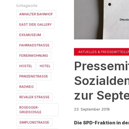
Schlagworte
ANHALTER BAHNHOF
EAST SIDE GALLERY
EXILMUSEUM
FAHRRADSTRASSE
AKTUELLES & PRESSEMITTEIL
FERIENWOHNUNG
Pressemit
HOSTEL
HOTEL
Sozialde
PRINZENSTRASSE
RADWEG
zur Sep
REVALER STRASSE
ROSEGGER-
23. September 2018
GRUDSCHULE
Die SPD-Fraktion in d
SIMPLONSTRASSE