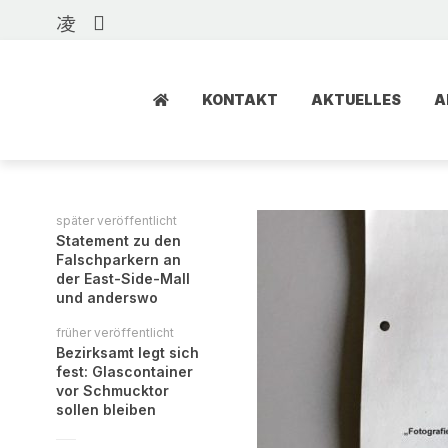
KONTAKT
AKTUELLES
A
später veröffentlicht
Statement zu den
Falschparkern an
der East-Side-Mall
und anderswo
früher veröffentlicht
Bezirksamt legt sich
fest: Glascontainer
vor Schmucktor
sollen bleiben