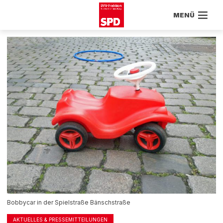
MENÜ
Bobbycar in der Spielstraße Bänschstraße
AKTUELLES & PRESSEMITTEILUNGEN