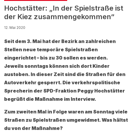
Hochstätter: „In der Spielstraße ist
der Kiez zusammengekommen“
12. Mai 2020
Seit dem 3. Mai hat der Bezirk an zahlreichen
Stellen neue temporäre Spielstraßen
eingerichtet – bis zu 30 sollen es werden.
Jeweils sonntags können sich dort Kinder
austoben. In dieser Zeit sind die Straßen für den
Autoverkehr gesperrt. Die verkehrspolitische
Sprecherin der SPD-Fraktion Peggy Hochstätter
begrüßt die Maßnahme im Interview.
Zum zweiten Mal in Folge waren am Sonntag viele
Straßen zu Spielstraßen umgewidmet. Was hältst
du von der Maßnahme?