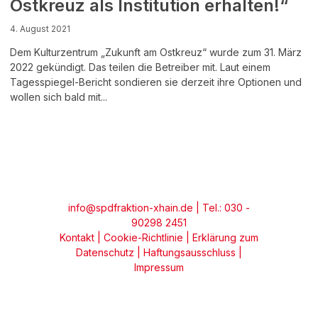
Ostkreuz als Institution erhalten!“
4. August 2021
Dem Kulturzentrum „Zukunft am Ostkreuz“ wurde zum 31. März
2022 gekündigt. Das teilen die Betreiber mit. Laut einem
Tagesspiegel-Bericht sondieren sie derzeit ihre Optionen und
wollen sich bald mit...
info@spdfraktion-xhain.de
| Tel.: 030 -
90298 2451
Kontakt
|
Cookie-Richtlinie
|
Erklärung zum
Datenschutz
|
Haftungsausschluss
|
Impressum