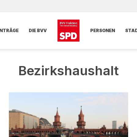
NTRÄGE
DIE BVV
PERSONEN
STA
Bezirkshaushalt