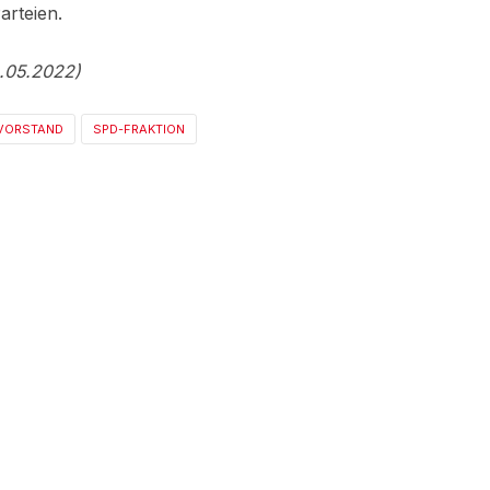
arteien.
9.05.2022)
VORSTAND
SPD-FRAKTION