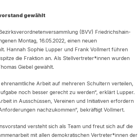
svorstand gewählt
 Bezirksverordnetenversammlung (BVV) Friedrichshain-
ngenen Montag, 16.05.2022, einen neuen
lt. Hannah Sophie Lupper und Frank Vollmert führen
spitze die Fraktion an. Als Stellvertreter*innen wurden
homas Giebel gewählt.
e ehrenamtliche Arbeit auf mehreren Schultern verteilen,
fgabe noch besser gerecht zu werden“, erklärt Lupper.
e Arbeit in Ausschüssen, Vereinen und Initiativen erfordern
 Anforderungen nachzukommen“, bekräftigt Vollmert.
svorstand versteht sich als Team und freut sich auf die
ammenarbeit mit allen demokratischen Vertreter*innen der