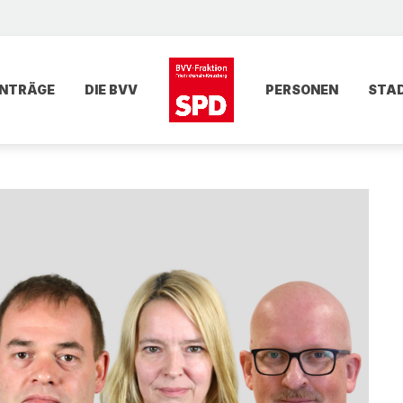
NTRÄGE
DIE BVV
PERSONEN
STA