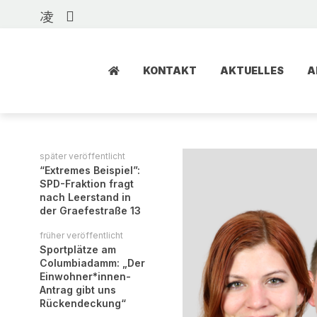
KONTAKT
AKTUELLES
A
später veröffentlicht
“Extremes Beispiel”:
SPD-Fraktion fragt
nach Leerstand in
der Graefestraße 13
früher veröffentlicht
Sportplätze am
Columbiadamm: „Der
Einwohner*innen-
Antrag gibt uns
Rückendeckung“