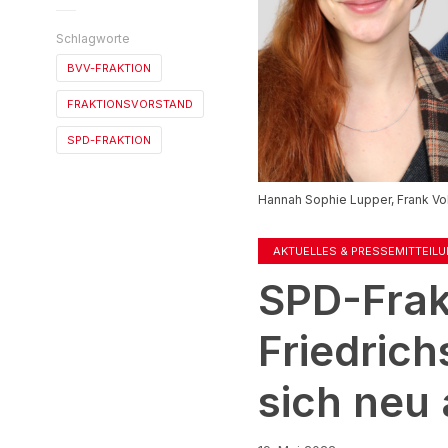
Schlagworte
BVV-FRAKTION
FRAKTIONSVORSTAND
SPD-FRAKTION
Hannah Sophie Lupper, Frank Vol
AKTUELLES & PRESSEMITTEIL
SPD-Frak
Friedric
sich neu 