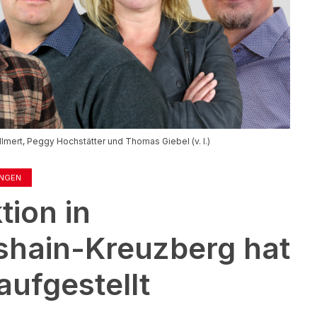
lmert, Peggy Hochstätter und Thomas Giebel (v. l.)
UNGEN
tion in
hshain-Kreuzberg hat
aufgestellt