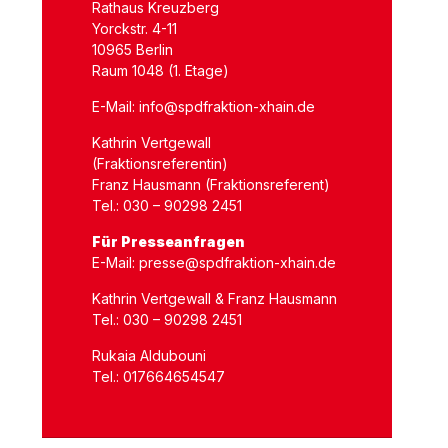
Rathaus Kreuzberg
Yorckstr. 4-11
10965 Berlin
Raum 1048 (1. Etage)
E-Mail:
info@spdfraktion-xhain.de
Kathrin Vertgewall
(Fraktionsreferentin)
Franz Hausmann (Fraktionsreferent)
Tel.: 030 – 90298 2451
Für Presseanfragen
E-Mail:
presse@spdfraktion-xhain.de
Kathrin Vertgewall & Franz Hausmann
Tel.: 030 – 90298 2451
Rukaia Aldubouni
Tel.: 017664654547