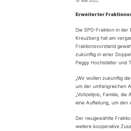
19. Mai 2022
Erweiterter Fraktion
Die SPD-Fraktion in der
Kreuzberg hat am verga
Fraktionsvorstand gewäh
zukünftig in einer Doppel
Peggy Hochstätter und T
„Wir wollen zukünftig di
um der umfangreichen Au
„Vollzeitjob, Familie, di
eine Aufteilung, um den
Der neugewählte Fraktion
weitere kooperative Zus