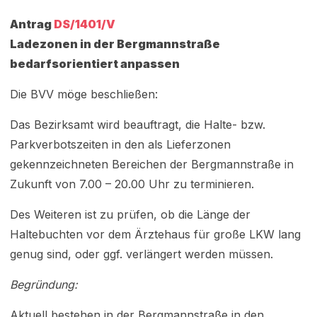
Antrag
DS/1401/V
Ladezonen in der Bergmannstraße
bedarfsorientiert anpassen
Die BVV möge beschließen:
Das Bezirksamt wird beauftragt, die Halte- bzw.
Parkverbotszeiten in den als Lieferzonen
gekennzeichneten Bereichen der Bergmannstraße in
Zukunft von 7.00 – 20.00 Uhr zu terminieren.
Des Weiteren ist zu prüfen, ob die Länge der
Haltebuchten vor dem Ärztehaus für große LKW lang
genug sind, oder ggf. verlängert werden müssen.
Begründung:
Aktuell bestehen in der Bergmannstraße in den