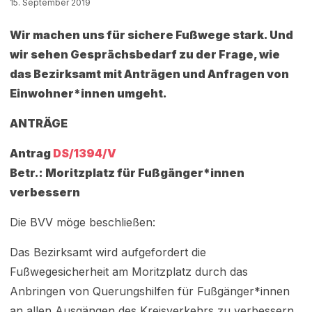
15. September 2019
Wir machen uns für sichere Fußwege stark. Und
wir sehen Gesprächsbedarf zu der Frage, wie
das Bezirksamt mit Anträgen und Anfragen von
Einwohner*innen umgeht.
ANTRÄGE
Antrag
DS/1394/V
Betr.: Moritzplatz für Fußgänger*innen
verbessern
Die BVV möge beschließen:
Das Bezirksamt wird aufgefordert die
Fußwegesicherheit am Moritzplatz durch das
Anbringen von Querungshilfen für Fußgänger*innen
an allen Ausgängen des Kreisverkehrs zu verbessern.