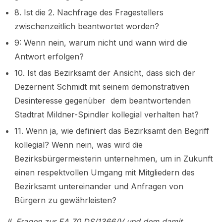
8. Ist die 2. Nachfrage des Fragestellers
zwischenzeitlich beantwortet worden?
9: Wenn nein, warum nicht und wann wird die
Antwort erfolgen?
10. Ist das Bezirksamt der Ansicht, dass sich der
Dezernent Schmidt mit seinem demonstrativen
Desinteresse gegenüber dem beantwortenden
Stadtrat Mildner-Spindler kollegial verhalten hat?
11. Wenn ja, wie definiert das Bezirksamt den Begriff
kollegial? Wenn nein, was wird die
Bezirksbürgermeisterin unternehmen, um in Zukunft
einen respektvollen Umgang mit Mitgliedern des
Bezirksamt untereinander und Anfragen von
Bürgern zu gewährleisten?
II. Fragen zur EA 70 DS/1366/V und dem damit