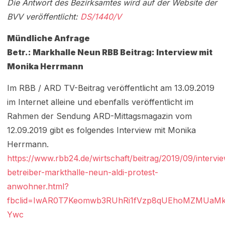
Die Antwort des Bezirksamtes wird auf der Website der
BVV veröffentlicht:
DS/1440/V
Mündliche Anfrage
Betr.: Markhalle Neun RBB Beitrag: Interview mit
Monika Herrmann
Im RBB / ARD TV-Beitrag veröffentlicht am 13.09.2019
im Internet alleine und ebenfalls veröffentlicht im
Rahmen der Sendung ARD-Mittagsmagazin vom
12.09.2019 gibt es folgendes Interview mit Monika
Herrmann.
https://www.rbb24.de/wirtschaft/beitrag/2019/09/intervi
betreiber-markthalle-neun-aldi-protest-
anwohner.html?
fbclid=IwAR0T7Keomwb3RUhRi1fVzp8qUEhoMZMUaM
Ywc