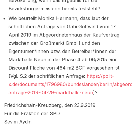
Bevökerung, wenn das Ergebnis für die
Bezirksbürgermeisterin bereits feststeht?
Wie beurteilt Monika Hermann, dass laut der
schriftlichen Anfrage von Gabi Gottwald vom 17.
April 2019 im Abgeordnetenhaus der Kaufvertrag
zwischen der Großmarkt GmbH und den
Eigentümer*innen bzw. den Betreiber*innen der
Markthalle Neun in der Phase 4 ab 06/2015 eine
Discount Fläche von 464 m2 BGF vorgesehen ist.
(Vgl. S.2 der schriftlichen Anfrage:
https://polit-
x.de/documents/1796980/bundeslander/berlin/abgeord
anfrage-2019-04-29-markthalle-neun
)?
Friedrichshain-Kreuzberg, den 23.9.2019
Für die Fraktion der SPD
Sevim Aydin