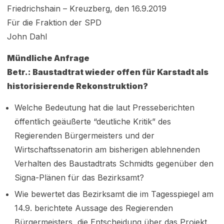
Friedrichshain – Kreuzberg, den 16.9.2019
Für die Fraktion der SPD
John Dahl
Mündliche Anfrage
Betr.: Baustadtrat wieder offen für Karstadt als
historisierende Rekonstruktion?
Welche Bedeutung hat die laut Presseberichten
öffentlich geäußerte “deutliche Kritik” des
Regierenden Bürgermeisters und der
Wirtschaftssenatorin am bisherigen ablehnenden
Verhalten des Baustadtrats Schmidts gegenüber den
Signa-Plänen für das Bezirksamt?
Wie bewertet das Bezirksamt die im Tagesspiegel am
14.9. berichtete Aussage des Regierenden
Bürgermeisters, die Entscheidung über das Projekt