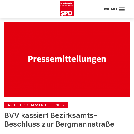
MENÜ
AKTUELLES & PRESSEMITTEILUNGEN
BVV kassiert Bezirksamts-
Beschluss zur Bergmannstraße