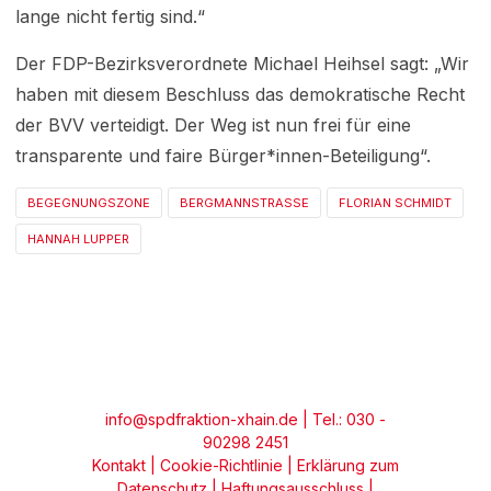
lange nicht fertig sind.“
Der FDP-Bezirksverordnete Michael Heihsel sagt: „Wir
haben mit diesem Beschluss das demokratische Recht
der BVV verteidigt. Der Weg ist nun frei für eine
transparente und faire Bürger*innen-Beteiligung“.
BEGEGNUNGSZONE
BERGMANNSTRASSE
FLORIAN SCHMIDT
HANNAH LUPPER
info@spdfraktion-xhain.de
| Tel.: 030 -
90298 2451
Kontakt
|
Cookie-Richtlinie
|
Erklärung zum
Datenschutz
|
Haftungsausschluss
|