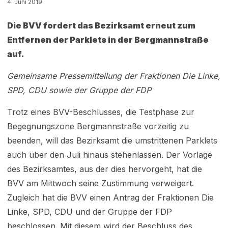
4. Juni 2019
Die BVV fordert das Bezirksamt erneut zum
Entfernen der Parklets in der Bergmannstraße
auf.
Gemeinsame Pressemitteilung der Fraktionen Die Linke,
SPD, CDU sowie der Gruppe der FDP
Trotz eines BVV-Beschlusses, die Testphase zur
Begegnungszone Bergmannstraße vorzeitig zu
beenden, will das Bezirksamt die umstrittenen Parklets
auch über den Juli hinaus stehenlassen. Der Vorlage
des Bezirksamtes, aus der dies hervorgeht, hat die
BVV am Mittwoch seine Zustimmung verweigert.
Zugleich hat die BVV einen Antrag der Fraktionen Die
Linke, SPD, CDU und der Gruppe der FDP
beschlossen. Mit diesem wird der Beschluss des