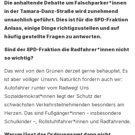
Die anhaltende Debatte um Falschparker*innen
in der Tamara-Danz-Straße wird zunehmend
unsachlich geführt. Dies ist für die SPD-Fraktion
Anlass, einige Dinge richtigzustellen und auf
häufig gestellte Fragen zu antworten.
Sind der SPD-Fraktion die Radfahrer*innen nicht
so wichtig?
Das wird von den Grünen derzeit gerne behauptet. Es
ist aber völliger Unsinn. Natürlich fordern auch wir:
Autofahrer runter vom Radweg! Uns
Sozialdemokrat*innen liegt der Schutz der
schwächsten Verkehrsteilnehmenden besonders am
Herzen. Das sind Fußgänger*innen – insbesondere
Schulkinder –, Rollstuhlfahrer*innen und Radfahrende.
Warum lässt das Ordnungsamt dann nicht