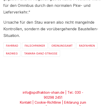
für den Omnibus durch den normalen Pkw- und
Lieferverkehr.“
Ursache für den Stau waren also nicht mangelnde
Kontrollen, sondern die vorübergehende Baustellen-
Situation.
FAHRRAD
FALSCHPARKER
ORDNUNGSAMT
RADFAHREN
RADWEG
TAMARA-DANZ-STRASSE
info@spdfraktion-xhain.de
| Tel.: 030 -
90298 2451
Kontakt
|
Cookie-Richtlinie
|
Erklärung zum