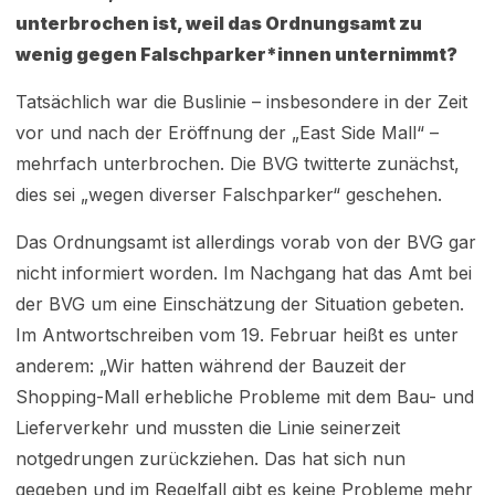
unterbrochen ist, weil das Ordnungsamt zu
wenig gegen Falschparker*innen unternimmt?
Tatsächlich war die Buslinie – insbesondere in der Zeit
vor und nach der Eröffnung der „East Side Mall“ –
mehrfach unterbrochen. Die BVG twitterte zunächst,
dies sei „wegen diverser Falschparker“ geschehen.
Das Ordnungsamt ist allerdings vorab von der BVG gar
nicht informiert worden. Im Nachgang hat das Amt bei
der BVG um eine Einschätzung der Situation gebeten.
Im Antwortschreiben vom 19. Februar heißt es unter
anderem: „Wir hatten während der Bauzeit der
Shopping-Mall erhebliche Probleme mit dem Bau- und
Lieferverkehr und mussten die Linie seinerzeit
notgedrungen zurückziehen. Das hat sich nun
gegeben und im Regelfall gibt es keine Probleme mehr