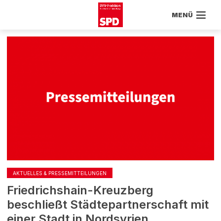
MENÜ
AKTUELLES & PRESSEMITTEILUNGEN
Friedrichshain-Kreuzberg
beschließt Städtepartnerschaft mit
einer Stadt in Nordsyrien