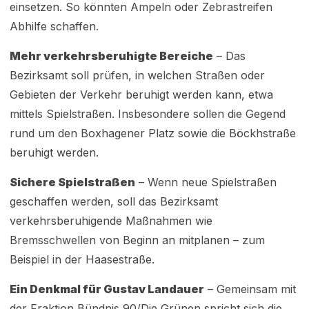
einsetzen. So könnten Ampeln oder Zebrastreifen
Abhilfe schaffen.
Mehr verkehrsberuhigte Bereiche
– Das
Bezirksamt soll prüfen, in welchen Straßen oder
Gebieten der Verkehr beruhigt werden kann, etwa
mittels Spielstraßen. Insbesondere sollen die Gegend
rund um den Boxhagener Platz sowie die Böckhstraße
beruhigt werden.
Sichere Spielstraßen
– Wenn neue Spielstraßen
geschaffen werden, soll das Bezirksamt
verkehrsberuhigende Maßnahmen wie
Bremsschwellen von Beginn an mitplanen – zum
Beispiel in der Haasestraße.
Ein Denkmal für Gustav Landauer
– Gemeinsam mit
der Fraktion Bündnis 90/Die Grünen spricht sich die