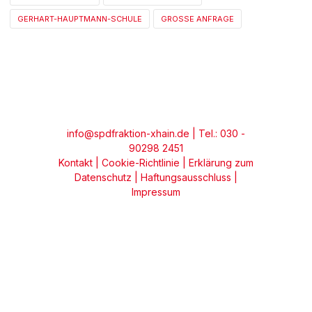
GERHART-HAUPTMANN-SCHULE
GROSSE ANFRAGE
info@spdfraktion-xhain.de
| Tel.: 030 -
90298 2451
Kontakt
|
Cookie-Richtlinie
|
Erklärung zum
Datenschutz
|
Haftungsausschluss
|
Impressum