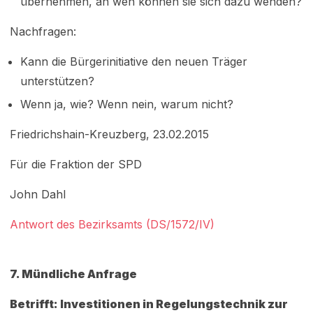
übernehmen, an wen können sie sich dazu wenden?
Nachfragen:
Kann die Bürgerinitiative den neuen Träger
unterstützen?
Wenn ja, wie? Wenn nein, warum nicht?
Friedrichshain-Kreuzberg, 23.02.2015
Für die Fraktion der SPD
John Dahl
Antwort des Bezirksamts (DS/1572/IV)
7. Mündliche Anfrage
Betrifft: Investitionen in Regelungstechnik zur