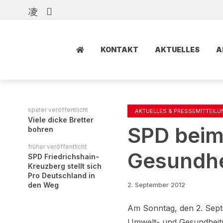
KONTAKT
AKTUELLES
A
später veröffentlicht
AKTUELLES & PRESSEMITTEIL
Viele dicke Bretter
SPD beim
bohren
früher veröffentlicht
Gesundhe
SPD Friedrichshain-
Kreuzberg stellt sich
Pro Deutschland in
den Weg
2. September 2012
Am Sonntag, den 2. Septe
Umwelt- und Gesundheitsf