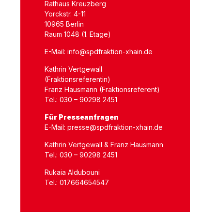
Rathaus Kreuzberg
Yorckstr. 4-11
10965 Berlin
Raum 1048 (1. Etage)
E-Mail:
info@spdfraktion-xhain.de
Kathrin Vertgewall
(Fraktionsreferentin)
Franz Hausmann (Fraktionsreferent)
Tel.: 030 – 90298 2451
Für Presseanfragen
E-Mail:
presse@spdfraktion-xhain.de
Kathrin Vertgewall & Franz Hausmann
Tel.: 030 – 90298 2451
Rukaia Aldubouni
Tel.: 017664654547