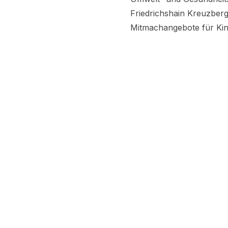
Friedrichshain Kreuzberg 
Mitmachangebote für Kin