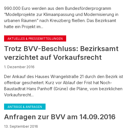
990.000 Euro werden aus dem Bundesförderprogramm
“Modellprojekte zur Klimaanpassung und Modernisierung in
urbanen Räumen” nach Kreuzberg fließen. Das Bezirksamt
hatte ein Projekt im...
AKTUELLES & PRESSEMITTEILUNGEN
Trotz BVV-Beschluss: Bezirksamt
verzichtet auf Vorkaufsrecht
1. Dezember 2016
Der Ankauf des Hauses Wrangelstraße 21 durch den Bezirk ist
offenbar gescheitert. Kurz vor Ablauf der Frist hat Noch-
Baustadtrat Hans Panhoff (Grüne) die Pläne, vom bezirklichen
Vorkaufsrecht...
ANTRÄGE & ANFRAGEN
Anfragen zur BVV am 14.09.2016
13. September 2016