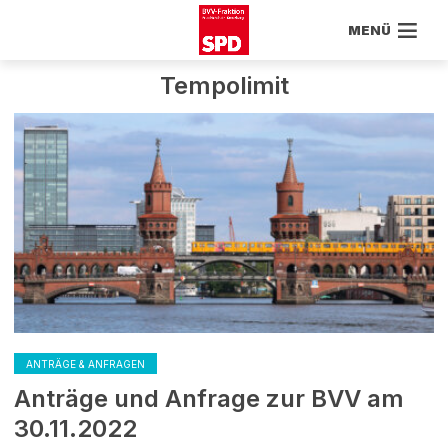
MENÜ
Tempolimit
ANTRÄGE & ANFRAGEN
Anträge und Anfrage zur BVV am
30.11.2022