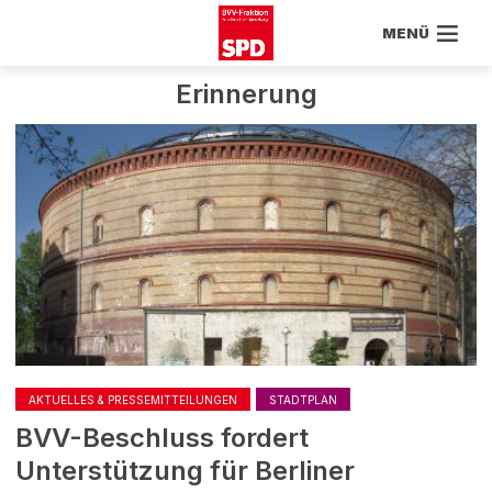
MENÜ
Erinnerung
AKTUELLES & PRESSEMITTEILUNGEN
STADTPLAN
BVV-Beschluss fordert
Unterstützung für Berliner