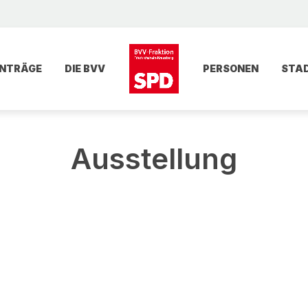
NTRÄGE
DIE BVV
PERSONEN
STA
Ausstellung