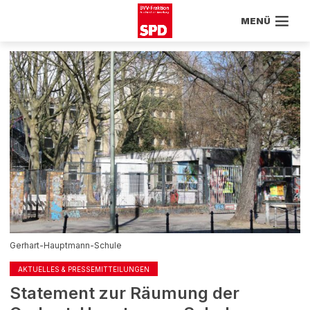
MENÜ
Gerhart-Hauptmann-Schule
AKTUELLES & PRESSEMITTEILUNGEN
Statement zur Räumung der