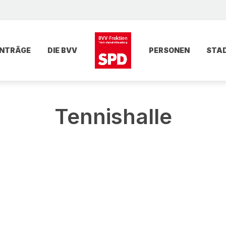
NTRÄGE
DIE BVV
PERSONEN
STA
Tennishalle