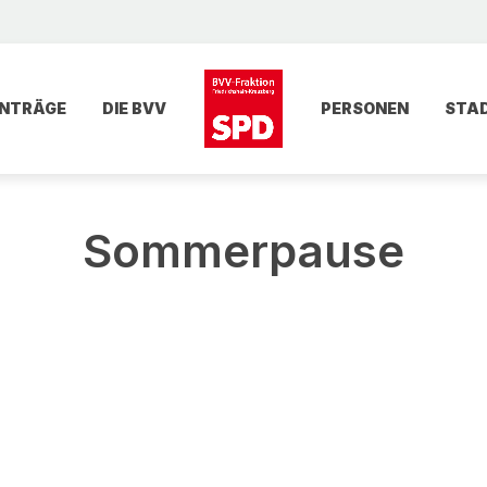
NTRÄGE
DIE BVV
PERSONEN
STA
Sommerpause