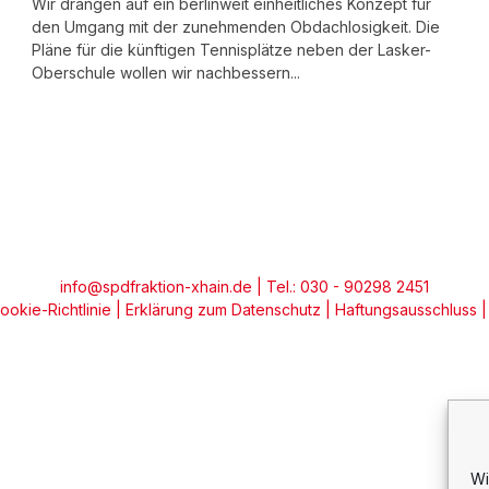
Wir drängen auf ein berlinweit einheitliches Konzept für
den Umgang mit der zunehmenden Obdachlosigkeit. Die
Pläne für die künftigen Tennisplätze neben der Lasker-
Oberschule wollen wir nachbessern...
info@spdfraktion-xhain.de
| Tel.: 030 - 90298 2451
ookie-Richtlinie
|
Erklärung zum Datenschutz
|
Haftungsausschluss
Wi