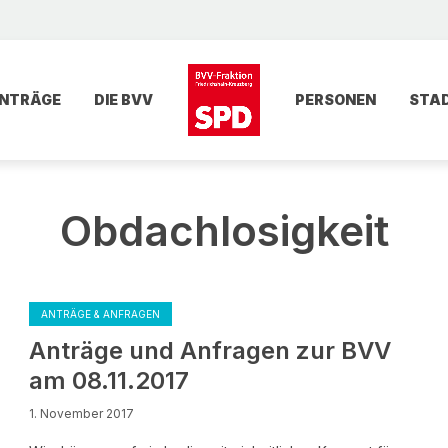
NTRÄGE
DIE BVV
PERSONEN
STA
Obdachlosigkeit
ANTRÄGE & ANFRAGEN
Anträge und Anfragen zur BVV
am 08.11.2017
1. November 2017