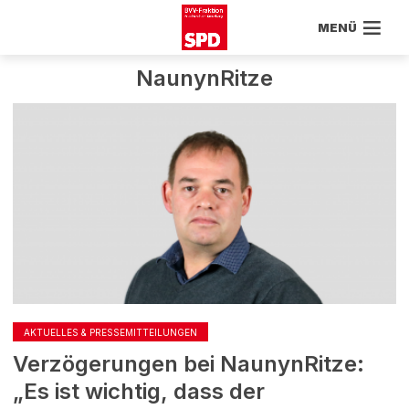
MENÜ
NaunynRitze
AKTUELLES & PRESSEMITTEILUNGEN
Verzögerungen bei NaunynRitze:
„Es ist wichtig, dass der