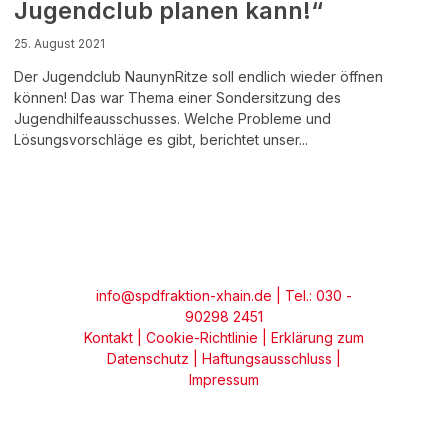
Jugendclub planen kann!“
25. August 2021
Der Jugendclub NaunynRitze soll endlich wieder öffnen
können! Das war Thema einer Sondersitzung des
Jugendhilfeausschusses. Welche Probleme und
Lösungsvorschläge es gibt, berichtet unser...
info@spdfraktion-xhain.de
| Tel.: 030 -
90298 2451
Kontakt
|
Cookie-Richtlinie
|
Erklärung zum
Datenschutz
|
Haftungsausschluss
|
Impressum