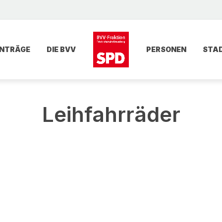
NTRÄGE
DIE BVV
PERSONEN
STA
Leihfahrräder