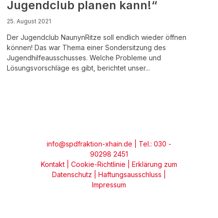
Jugendclub planen kann!“
25. August 2021
Der Jugendclub NaunynRitze soll endlich wieder öffnen
können! Das war Thema einer Sondersitzung des
Jugendhilfeausschusses. Welche Probleme und
Lösungsvorschläge es gibt, berichtet unser...
info@spdfraktion-xhain.de
| Tel.: 030 -
90298 2451
Kontakt
|
Cookie-Richtlinie
|
Erklärung zum
Datenschutz
|
Haftungsausschluss
|
Impressum