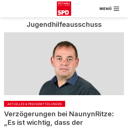
MENÜ
Jugendhilfeausschuss
AKTUELLES & PRESSEMITTEILUNGEN
Verzögerungen bei NaunynRitze:
„Es ist wichtig, dass der