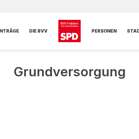
NTRÄGE
DIE BVV
PERSONEN
STA
Grundversorgung