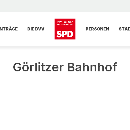
NTRÄGE
DIE BVV
PERSONEN
STA
Görlitzer Bahnhof